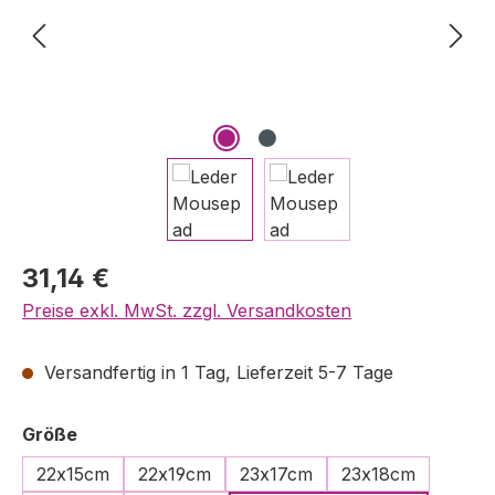
Regulärer Preis:
31,14 €
Preise exkl. MwSt. zzgl. Versandkosten
Versandfertig in 1 Tag, Lieferzeit 5-7 Tage
auswählen
Größe
22x15cm
22x19cm
23x17cm
23x18cm