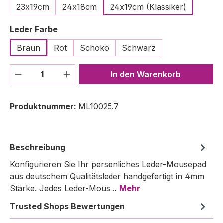
23x19cm
24x18cm
24x19cm (Klassiker)
auswählen
Leder Farbe
Braun
Rot
Schoko
Schwarz
Produkt Anzahl: Gib den gewünschten We
In den Warenkorb
Produktnummer:
ML10025.7
Beschreibung
Konfigurieren Sie Ihr persönliches Leder-Mousepad
aus deutschem Qualitätsleder handgefertigt in 4mm
Stärke. Jedes Leder-Mous…
Mehr
Trusted Shops Bewertungen