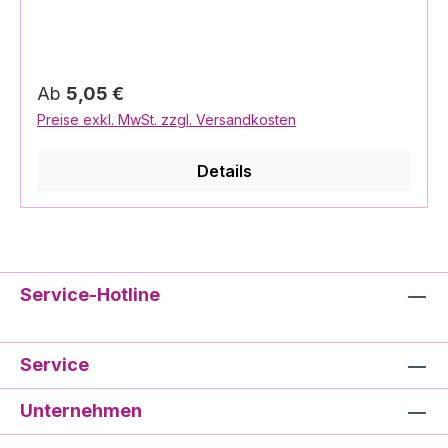
Regulärer Preis:
Ab
5,05 €
Preise exkl. MwSt. zzgl. Versandkosten
Details
Service-Hotline
Service
Unternehmen