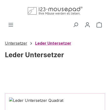
Zum Hauptinhalt springen
Ware
Untersetzer
Leder Untersetzer
Leder Untersetzer