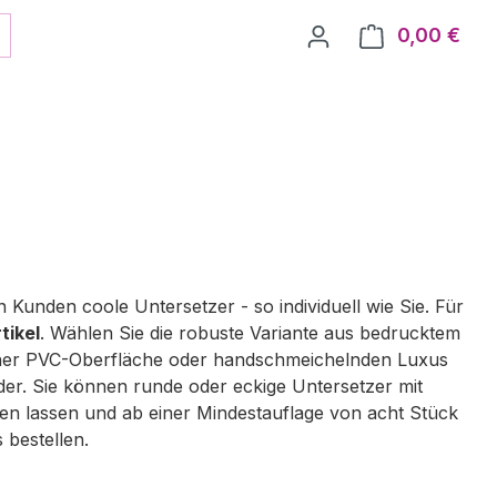
0,00 €
Ware
 Kunden coole Untersetzer - so individuell wie Sie. Für
tikel
. Wählen Sie die robuste Variante aus bedrucktem
her PVC-Oberfläche oder handschmeichelnden Luxus
der. Sie können runde oder eckige Untersetzer mit
n lassen und ab einer Mindestauflage von acht Stück
 bestellen.