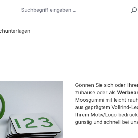
schunterlagen
Gönnen Sie sich oder Ihren
zuhause oder als
Werbear
Moosgummi mit leicht rau
aus geprägtem Vollrind-Le
Ihrem Motiv/Logo bedrucke
günstig und schnell bei uns