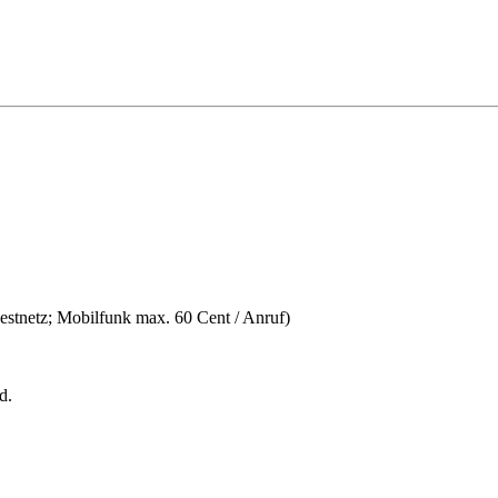
estnetz; Mobilfunk max. 60 Cent / Anruf)
d.