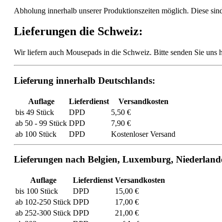
Abholung innerhalb unserer Produktionszeiten möglich. Diese sin
Lieferungen die Schweiz:
Wir liefern auch Mousepads in die Schweiz. Bitte senden Sie uns
Lieferung innerhalb Deutschlands:
Auflage
Lieferdienst
Versandkosten
bis 49 Stück
DPD
5,50 €
ab 50 - 99 Stück
DPD
7,90 €
ab 100 Stück
DPD
Kostenloser Versand
Lieferungen nach Belgien, Luxemburg, Niederland
Auflage
Lieferdienst
Versandkosten
bis 100 Stück
DPD
15,00 €
ab 102-250 Stück
DPD
17,00 €
ab 252-300 Stück
DPD
21,00 €