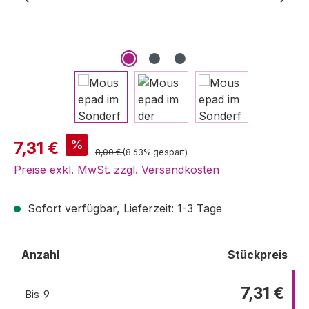
%
7,31 €
8,00 €
(8.63% gespart)
Preise exkl. MwSt. zzgl. Versandkosten
Sofort verfügbar, Lieferzeit: 1-3 Tage
Anzahl
Stückpreis
7,31 €
Bis
9