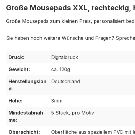
Große Mousepads XXL, rechteckig, 
Große Mousepads zum kleinen Preis, personalisiert bed
Sie haben noch weitere Wünsche und Fragen? Sprechen 
Druck:
Digitaldruck
Gewicht:
ca. 120g
Herstellungslan
Deutschland
d:
Höhe:
3mm
Mindestabnah
5 Stück, pro Motiv
me:
Oberschicht:
Oberfläche aus speziellem PVC mit l