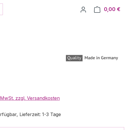
0,00 €
Ware
. MwSt. zzgl. Versandkosten
fügbar, Lieferzeit: 1-3 Tage