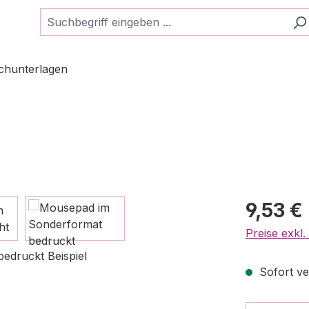
schunterlagen
9,53 €
Preise exkl
Sofort ver