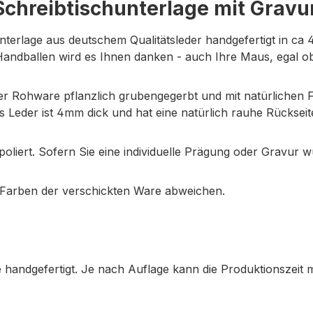
chreibtischunterlage mit Gravu
nterlage aus deutschem Qualitätsleder handgefertigt in ca 
r Handballen wird es Ihnen danken - auch Ihre Maus, egal 
er Rohware pflanzlich grubengegerbt und mit natürlichen F
Leder ist 4mm dick und hat eine natürlich rauhe Rückseite
iert. Sofern Sie eine individuelle Prägung oder Gravur w
 Farben der verschickten Ware abweichen.
e handgefertigt. Je nach Auflage kann die Produktionszeit