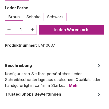
auswählen
Leder Farbe
Braun
Schoko
Schwarz
Produkt Anzahl: Gib den gewünschten We
In den Warenkorb
Produktnummer:
LM10037
Beschreibung
Konfigurieren Sie Ihre persönliches Leder-
Schreibtischunterlage aus deutschem Qualitätsleder
handgefertigt in ca 4mm Stärke.…
Mehr
Trusted Shops Bewertungen