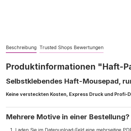
Beschreibung
Trusted Shops Bewertungen
Produktinformationen "Haft-P
Selbstklebendes Haft-Mousepad, run
Keine versteckten Kosten, Express Druck und Profi-D
Mehrere Motive in einer Bestellung?
Laden Sie im Datenupload-Feld eine mehrseitige PD