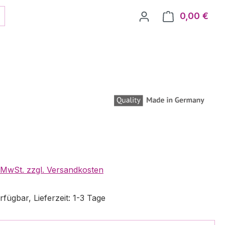
0,00 €
Ware
. MwSt. zzgl. Versandkosten
fügbar, Lieferzeit: 1-3 Tage