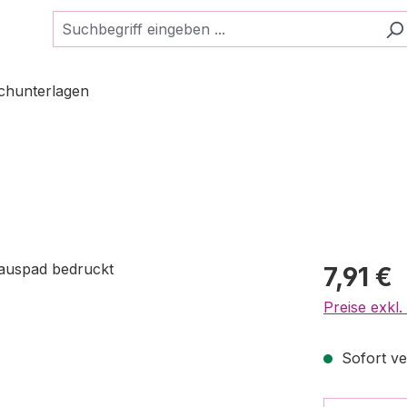
schunterlagen
7,91 €
Preise exkl
Sofort ver