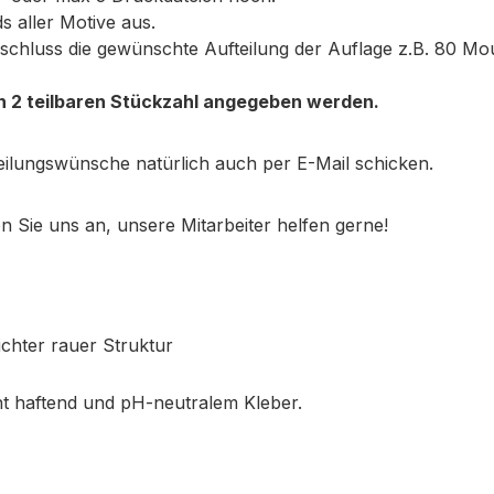
 aller Motive aus.
schluss die gewünschte Aufteilung der Auflage z.B. 80 Mou
h 2 teilbaren Stückzahl angegeben werden.
eilungswünsche natürlich auch per E-Mail schicken.
Sie uns an, unsere Mitarbeiter helfen gerne!
ichter rauer Struktur
icht haftend und pH-neutralem Kleber.