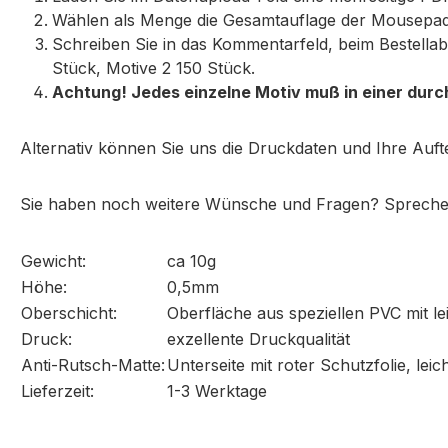
Wählen als Menge die Gesamtauflage der Mousepads
Schreiben Sie in das Kommentarfeld, beim Bestellab
Stück, Motive 2 150 Stück.
Achtung! Jedes einzelne Motiv muß in einer durc
Alternativ können Sie uns die Druckdaten und Ihre Auft
Sie haben noch weitere Wünsche und Fragen? Sprechen 
Gewicht:
ca 10g
Höhe:
0,5mm
Oberschicht:
Oberfläche aus speziellen PVC mit le
Druck:
exzellente Druckqualität
Anti-Rutsch-Matte:
Unterseite mit roter Schutzfolie, le
Lieferzeit:
1-3 Werktage