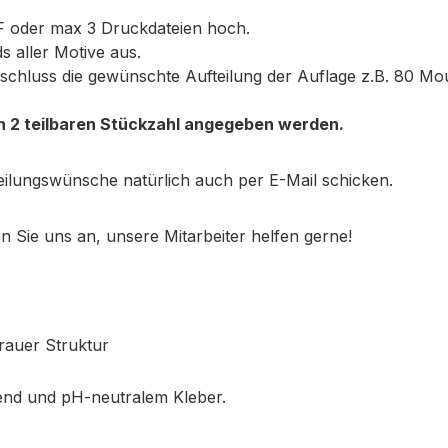
F oder max 3 Druckdateien hoch.
 aller Motive aus.
schluss die gewünschte Aufteilung der Auflage z.B. 80 Mou
h 2 teilbaren Stückzahl angegeben werden.
eilungswünsche natürlich auch per E-Mail schicken.
Sie uns an, unsere Mitarbeiter helfen gerne!
 rauer Struktur
ftend und pH-neutralem Kleber.