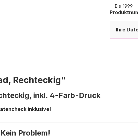
Bis
1999
Produktnu
Ab
2000
Ihre Dat
ad, Rechteckig"
hteckig, inkl. 4-Farb-Druck
atencheck inklusive!
 Kein Problem!