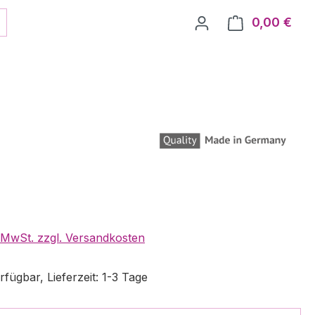
0,00 €
Ware
. MwSt. zzgl. Versandkosten
fügbar, Lieferzeit: 1-3 Tage