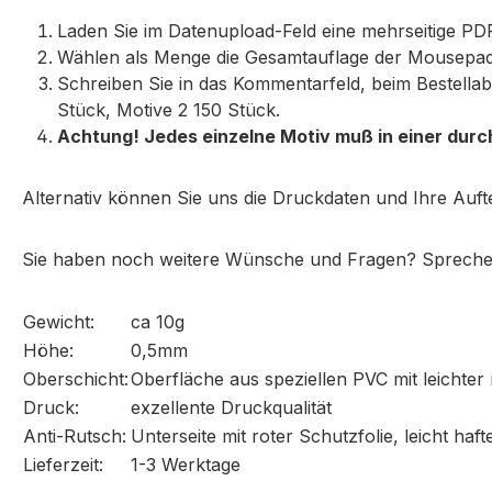
Laden Sie im Datenupload-Feld eine mehrseitige PD
Wählen als Menge die Gesamtauflage der Mousepads
Schreiben Sie in das Kommentarfeld, beim Bestellab
Stück, Motive 2 150 Stück.
Achtung! Jedes einzelne Motiv muß in einer durc
Alternativ können Sie uns die Druckdaten und Ihre Auft
Sie haben noch weitere Wünsche und Fragen? Sprechen 
Gewicht:
ca 10g
Höhe:
0,5mm
Oberschicht:
Oberfläche aus speziellen PVC mit leichter
Druck:
exzellente Druckqualität
Anti-Rutsch:
Unterseite mit roter Schutzfolie, leicht ha
Lieferzeit:
1-3 Werktage