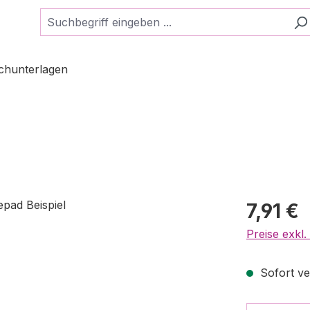
schunterlagen
7,91 €
Preise exkl
Sofort ver