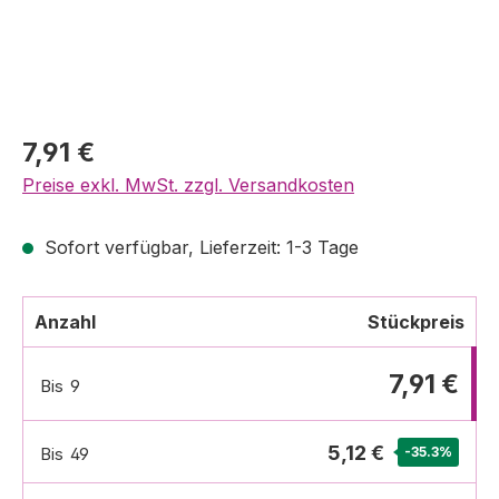
7,91 €
Preise exkl. MwSt. zzgl. Versandkosten
Sofort verfügbar, Lieferzeit: 1-3 Tage
Anzahl
Stückpreis
7,91 €
Bis
9
5,12 €
Bis
49
-35.3
%