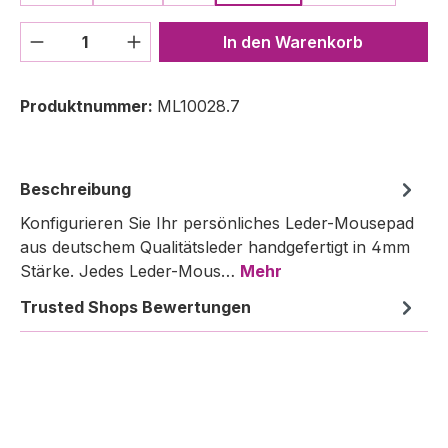
Produkt Anzahl: Gib den gewünschten We
In den Warenkorb
Produktnummer:
ML10028.7
Beschreibung
Konfigurieren Sie Ihr persönliches Leder-Mousepad
aus deutschem Qualitätsleder handgefertigt in 4mm
Stärke. Jedes Leder-Mous…
Mehr
Trusted Shops Bewertungen