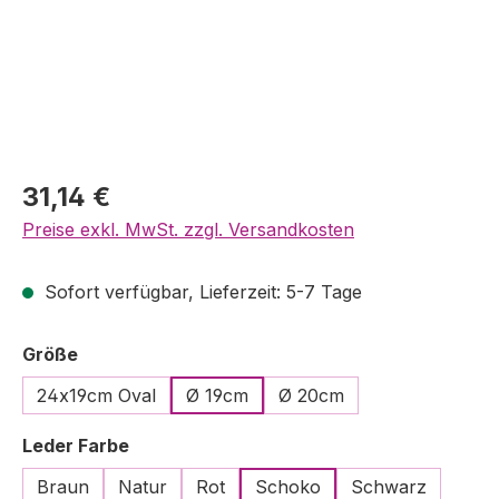
Regulärer Preis:
31,14 €
Preise exkl. MwSt. zzgl. Versandkosten
Sofort verfügbar, Lieferzeit: 5-7 Tage
auswählen
Größe
24x19cm Oval
Ø 19cm
Ø 20cm
auswählen
Leder Farbe
Braun
Natur
Rot
Schoko
Schwarz