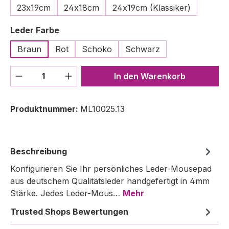
23x19cm
24x18cm
24x19cm (Klassiker)
auswählen
Leder Farbe
Braun
Rot
Schoko
Schwarz
Produkt Anzahl: Gib den gewünschten We
In den Warenkorb
Produktnummer:
ML10025.13
Beschreibung
Konfigurieren Sie Ihr persönliches Leder-Mousepad
aus deutschem Qualitätsleder handgefertigt in 4mm
Stärke. Jedes Leder-Mous…
Mehr
Trusted Shops Bewertungen