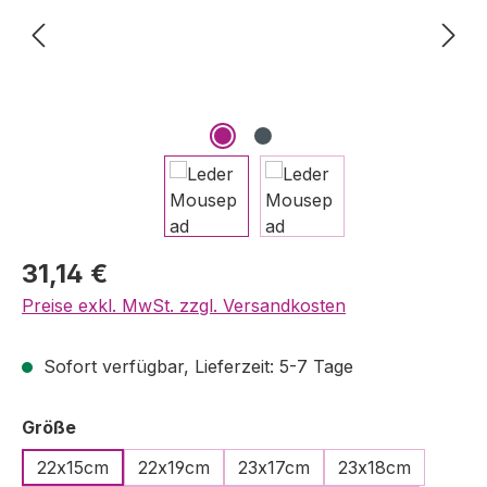
Regulärer Preis:
31,14 €
Preise exkl. MwSt. zzgl. Versandkosten
Sofort verfügbar, Lieferzeit: 5-7 Tage
auswählen
Größe
22x15cm
22x19cm
23x17cm
23x18cm