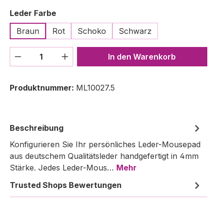
auswählen
Leder Farbe
Braun
Rot
Schoko
Schwarz
Produkt Anzahl: Gib den gewünschten We
In den Warenkorb
Produktnummer:
ML10027.5
Beschreibung
Konfigurieren Sie Ihr persönliches Leder-Mousepad
aus deutschem Qualitätsleder handgefertigt in 4mm
Stärke. Jedes Leder-Mous…
Mehr
Trusted Shops Bewertungen