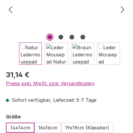
Regulärer Preis:
31,14 €
Preise exkl. MwSt. zzgl. Versandkosten
Sofort verfügbar, Lieferzeit: 5-7 Tage
auswählen
Größe
14x14cm
16x16cm
19x19cm (Klassiker)