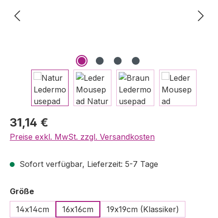
Regulärer Preis:
31,14 €
Preise exkl. MwSt. zzgl. Versandkosten
Sofort verfügbar, Lieferzeit: 5-7 Tage
auswählen
Größe
14x14cm
16x16cm
19x19cm (Klassiker)