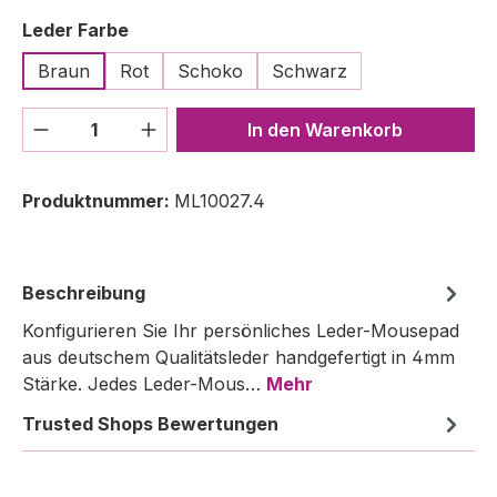
auswählen
Leder Farbe
Braun
Rot
Schoko
Schwarz
Produkt Anzahl: Gib den gewünschten We
In den Warenkorb
Produktnummer:
ML10027.4
Beschreibung
Konfigurieren Sie Ihr persönliches Leder-Mousepad
aus deutschem Qualitätsleder handgefertigt in 4mm
Stärke. Jedes Leder-Mous…
Mehr
Trusted Shops Bewertungen