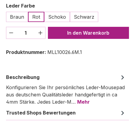
auswählen
Leder Farbe
Braun
Rot
Schoko
Schwarz
Produkt Anzahl: Gib den gewünschten We
In den Warenkorb
Produktnummer:
MLL10026.6M.1
Beschreibung
Konfigurieren Sie Ihr persönliches Leder-Mousepad
aus deutschem Qualitätsleder handgefertigt in ca
4mm Stärke. Jedes Leder-M…
Mehr
Trusted Shops Bewertungen