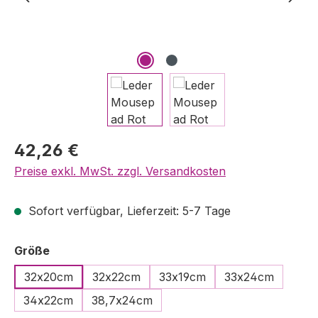
Regulärer Preis:
42,26 €
Preise exkl. MwSt. zzgl. Versandkosten
Sofort verfügbar, Lieferzeit: 5-7 Tage
auswählen
Größe
32x20cm
32x22cm
33x19cm
33x24cm
34x22cm
38,7x24cm