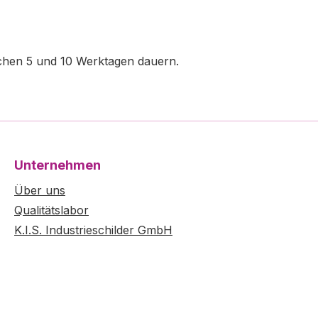
schen 5 und 10 Werktagen dauern.
Unternehmen
Über uns
Qualitätslabor
K.I.S. Industrieschilder GmbH