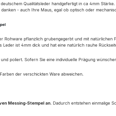
deutschem Qualitätsleder handgefertigt in ca 4mm Stärke.
en danken - auch Ihre Maus, egal ob optisch oder mechanis
pel
er Rohware pflanzlich grubengegerbt und mit natürlichen F
Leder ist 4mm dick und hat eine natürlich rauhe Rückseite
nd poliert. Sofern Sie eine individuelle Prägung wünschen,
 Farben der verschickten Ware abweichen.
siven Messing-Stempel an
. Dadurch entstehen einmalige So