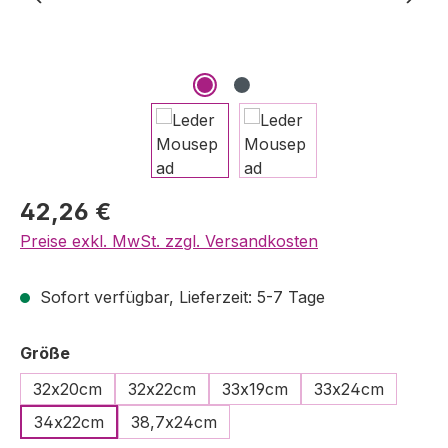
Regulärer Preis:
42,26 €
Preise exkl. MwSt. zzgl. Versandkosten
Sofort verfügbar, Lieferzeit: 5-7 Tage
auswählen
Größe
32x20cm
32x22cm
33x19cm
33x24cm
34x22cm
38,7x24cm