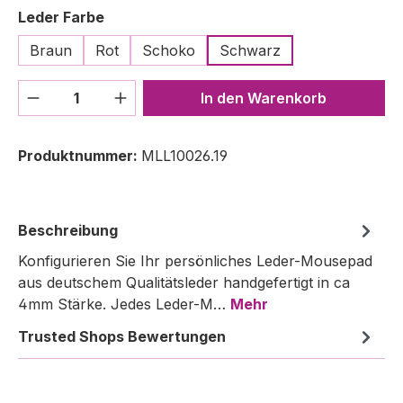
auswählen
Leder Farbe
Braun
Rot
Schoko
Schwarz
Produkt Anzahl: Gib den gewünschten We
In den Warenkorb
Produktnummer:
MLL10026.19
Beschreibung
Konfigurieren Sie Ihr persönliches Leder-Mousepad
aus deutschem Qualitätsleder handgefertigt in ca
4mm Stärke. Jedes Leder-M…
Mehr
Trusted Shops Bewertungen