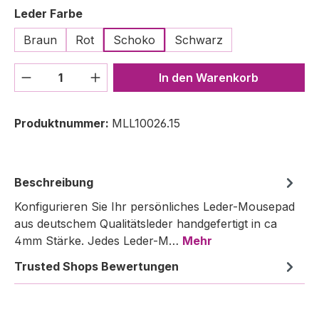
auswählen
Leder Farbe
Braun
Rot
Schoko
Schwarz
Produkt Anzahl: Gib den gewünschten We
In den Warenkorb
Produktnummer:
MLL10026.15
Beschreibung
Konfigurieren Sie Ihr persönliches Leder-Mousepad
aus deutschem Qualitätsleder handgefertigt in ca
4mm Stärke. Jedes Leder-M…
Mehr
Trusted Shops Bewertungen