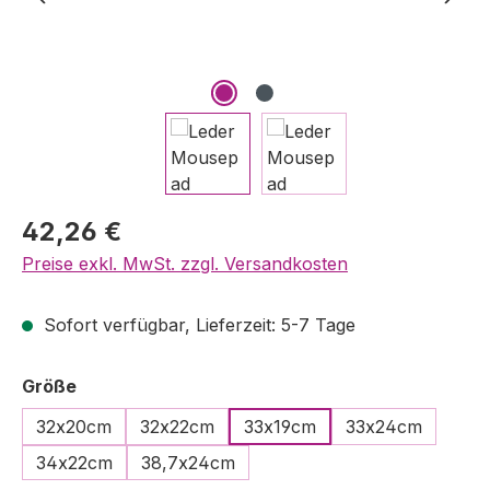
Regulärer Preis:
42,26 €
Preise exkl. MwSt. zzgl. Versandkosten
Sofort verfügbar, Lieferzeit: 5-7 Tage
auswählen
Größe
32x20cm
32x22cm
33x19cm
33x24cm
34x22cm
38,7x24cm