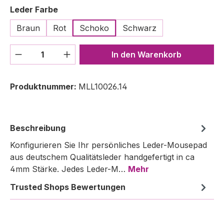
auswählen
Leder Farbe
Braun
Rot
Schoko
Schwarz
Produkt Anzahl: Gib den gewünschten We
In den Warenkorb
Produktnummer:
MLL10026.14
Beschreibung
Konfigurieren Sie Ihr persönliches Leder-Mousepad
aus deutschem Qualitätsleder handgefertigt in ca
4mm Stärke. Jedes Leder-M…
Mehr
Trusted Shops Bewertungen