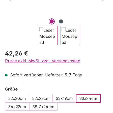
Regulärer Preis:
42,26 €
Preise exkl. MwSt. zzgl. Versandkosten
Sofort verfügbar, Lieferzeit: 5-7 Tage
auswählen
Größe
32x20cm
32x22cm
33x19cm
33x24cm
34x22cm
38,7x24cm