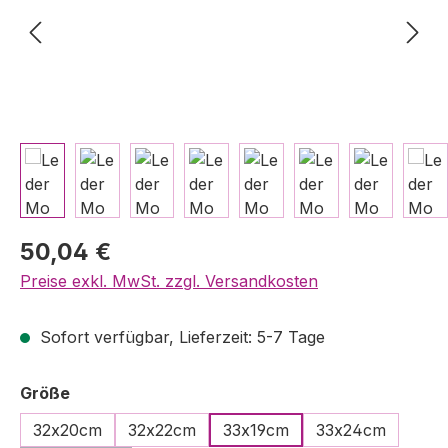
Regulärer Preis:
50,04 €
Preise exkl. MwSt. zzgl. Versandkosten
Sofort verfügbar, Lieferzeit: 5-7 Tage
auswählen
Größe
32x20cm
32x22cm
33x19cm
33x24cm